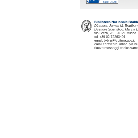
Biblioteca Nazionale Brai
Direttore: James M. Bradbur
Direttore Scientifico: Marzia
via Brera, 28 - 20121 Milano
tel. +39 02 72263401
email: b-brai@cultura.gov.it
email certificata: mbac-pin-br
riceve messaggi esclusivamente 