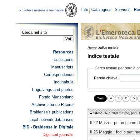
Info
Catalogues
Services
Re
Resources
Collections
Manuscripts
Correspondence
Incunabula
Engravings and photos
Fondo Manzoniano
Archivio storico Ricordi
Braidense's publications
Local network databases
BiD - Braidense in Digitale
Digitised journals